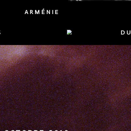
ARMÉNIE
S
DU