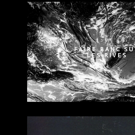
FAIRE BANC S
LES RIVES