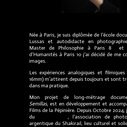
Née à Paris, je suis diplômée de l’école do
Lussas et autodidacte en photographi
Master de Philosophie à Paris 8 et u
d’Humanités à Paris 10 j’ai décidé de me c
images.
Les expériences analogiques et filmiques
16mm) m’attirent depuis toujours et sont tr
dans ma pratique.
Mon projet de long-métrage docum
Semillas,
est en développement et accompa
Films de la Pépinière. Depuis Octobre 2024, j
du
Carré Rouge
, l’association de phot
argentique du Shakirail, lieu culturel et solid