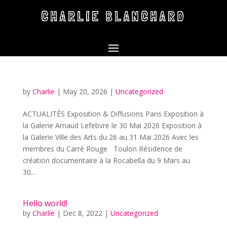
CHARLIE BLANCHARD
by
Charlie
|
May 20, 2026
|
Uncategorized
ACTUALITÉS Exposition & Diffusions Paris Exposition à
la Galerie Arnaud Lefebvre le 30 Mai 2026 Exposition à
la Galerie Ville des Arts du 26 au 31 Mai 2026 Avec les
membres du Carré Rouge Toulon Résidence de
création documentaire à la Rocabella du 9 Mars au
30...
Hello world!
by
Charlie
|
Dec 8, 2022
|
Uncategorized