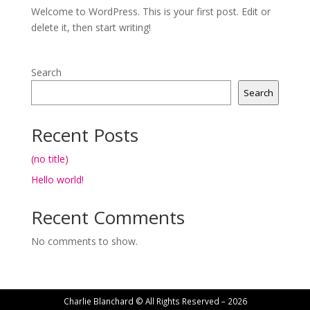
Welcome to WordPress. This is your first post. Edit or
delete it, then start writing!
Search
Search
Recent Posts
(no title)
Hello world!
Recent Comments
No comments to show.
Charlie Blanchard © All Rights Reserved – 2026