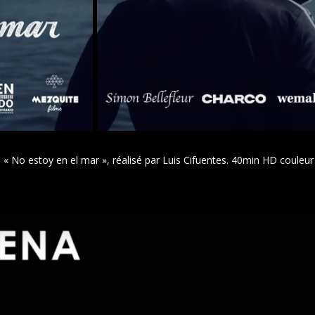
 «
No
estoy
en el
mar
»
, réalisé par Luis
Cifuentes
. 40min HD couleur