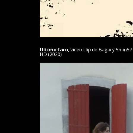
Ultimo faro
, vidéo clip de
Bagacy
5min57
HD (2020)