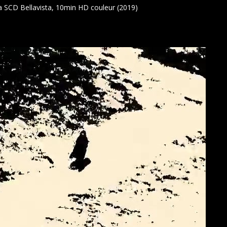
la SCD
Bellavista, 10min
HD couleur (2019)