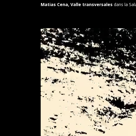
Matias
Cena
, Valle transversales
dans la Sa